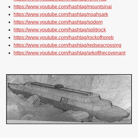
https://www.youtube.com/hashtag/mountsinai
https://www.youtube.com/hashtag/noahsark
https://www.youtube.com/hashtag/sodom
https://www.youtube.com/hashtag/splitrock
https://www.youtube.com/hashtag/rockofhoreb
https://www.youtube.com/hashtag/redseacrossing
https://www.youtube.com/hashtag/arkofthecovenant