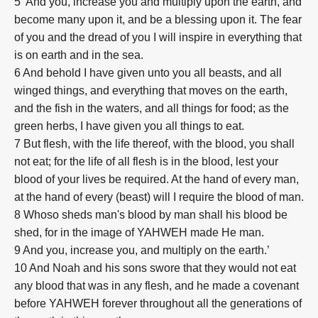
5 'And you, increase you and multiply upon the earth, and
become many upon it, and be a blessing upon it. The fear
of you and the dread of you I will inspire in everything that
is on earth and in the sea.
6 And behold I have given unto you all beasts, and all
winged things, and everything that moves on the earth,
and the fish in the waters, and all things for food; as the
green herbs, I have given you all things to eat.
7 But flesh, with the life thereof, with the blood, you shall
not eat; for the life of all flesh is in the blood, lest your
blood of your lives be required. At the hand of every man,
at the hand of every (beast) will I require the blood of man.
8 Whoso sheds man's blood by man shall his blood be
shed, for in the image of YAHWEH made He man.
9 And you, increase you, and multiply on the earth.’
10 And Noah and his sons swore that they would not eat
any blood that was in any flesh, and he made a covenant
before YAHWEH forever throughout all the generations of