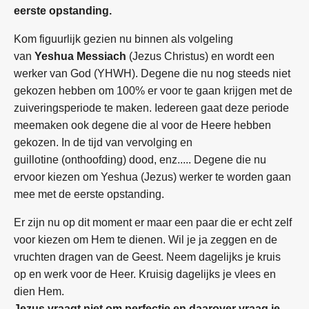
eerste opstanding.
Kom figuurlijk gezien nu binnen als volgeling
van
Yeshua Messiach
(Jezus Christus) en wordt een
werker van God (YHWH). Degene die nu nog steeds niet
gekozen hebben om 100% er voor te gaan krijgen met de
zuiveringsperiode te maken. Iedereen gaat deze periode
meemaken ook degene die al voor de Heere hebben
gekozen.
In de tijd van vervolging en
guillotine (onthoofding)
dood, enz..... Degene die nu
ervoor kiezen om Yeshua (Jezus) werker te worden gaan
mee met de eerste opstanding.
Er zijn nu op dit moment er maar een paar die er echt zelf
voor kiezen om Hem te dienen. Wil je ja zeggen en de
vruchten dragen van de Geest. Neem dagelijks je kruis
op en werk voor de Heer. Kruisig dagelijks je vlees en
dien Hem.
Jezus vraagt niet om perfectie en daarover vraag je