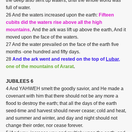
the deep also sent up waters, until the whole world was
full of water.
26 And the waters increased upon the earth:
Fifteen
cubits did the waters rise above all the high
mountains,
And the ark was lift up above the earth, And it
moved upon the face of the waters.
27 And the water prevailed on the face of the earth five
months -one hundred and fifty days.
28
And the ark went and rested on the top of
Lubar
,
one of the mountains of Ararat
.
JUBILEES 6
4 And YAHWEH smelt the goodly savior, and He made a
covenant with him that there should not be any more a
flood to destroy the earth; that all the days of the earth
seed-time and harvest should never cease; cold and heat,
and summer and winter, and day and night should not
change their order, nor cease forever.