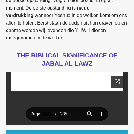
de eerste opstanding. Volg en dien Jezus nu op dit
moment. De eerste opstanding is
na de
verdrukking
wanneer Yeshua in de wolken komt om ons
allen te halen. Eerst staan de doden uit hun graven op en
daarna worden wij levenden die YHWH dienen
meegenomen in de wolken.
THE BIBLICAL SIGNIFICANCE OF
JABAL AL LAWZ