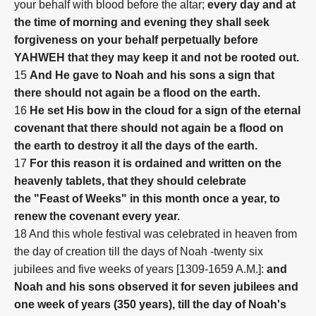
your behalf with blood before the altar;
every day and at
the time of morning and evening they shall seek
forgiveness on your behalf perpetually before
YAHWEH that they may keep it and not be rooted out.
15
And He gave to Noah and his sons a sign that
there should not again be a flood on the earth.
16
He set His bow in the cloud for a sign of the eternal
covenant that there should not again be a flood on
the earth to destroy it all the days of the earth.
17
For this reason it is ordained and written on the
heavenly tablets, that they should celebrate
the "Feast of Weeks" in this month once a year,
to
renew the covenant every year.
18 And this whole festival was celebrated in heaven from
the day of creation till the days of Noah -twenty six
jubilees and five weeks of years [1309-1659 A.M.]:
and
Noah and his sons observed it for seven jubilees and
one week of years (350 years), till the day of Noah's