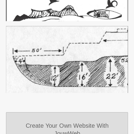
Create Your Own Website With
JouwWeb