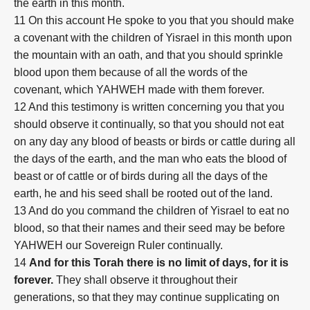
the earth in this month.
11 On this account He spoke to you that you should make
a covenant with the children of Yisrael in this month upon
the mountain with an oath, and that you should sprinkle
blood upon them because of all the words of the
covenant, which YAHWEH made with them forever.
12 And this testimony is written concerning you that you
should observe it continually, so that you should not eat
on any day any blood of beasts or birds or cattle during all
the days of the earth, and the man who eats the blood of
beast or of cattle or of birds during all the days of the
earth, he and his seed shall be rooted out of the land.
13 And do you command the children of Yisrael to eat no
blood, so that their names and their seed may be before
YAHWEH our Sovereign Ruler continually.
14
And for this Torah there is no limit of days, for it is
forever.
They shall observe it throughout their
generations, so that they may continue supplicating on