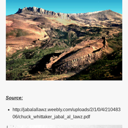
Source:
http://jabalallawz.weebly.com/uploads/2/1/0/4/210483
06/chuck_whittaker_jabal_al_lawz.pdf