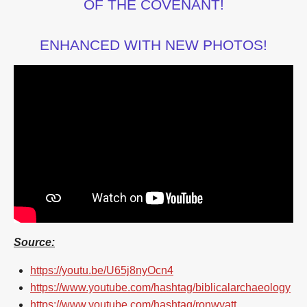
OF THE COVENANT!
ENHANCED WITH NEW PHOTOS!
Source:
https://youtu.be/U65j8nyOcn4
https://www.youtube.com/hashtag/biblicalarchaeology
https://www.youtube.com/hashtag/ronwyatt