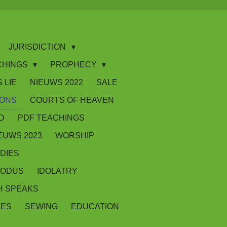
JURISDICTION
CHINGS
PROPHECY
 LIE
NIEUWS 2022
SALE
IONS
COURTS OF HEAVEN
D
PDF TEACHINGS
EUWS 2023
WORSHIP
DIES
XODUS
IDOLATRY
 SPEAKS
SES
SEWING
EDUCATION