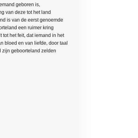
iemand geboren is,
ng van deze tot het land
ond
is van de eerst genoemde
orteland
een ruimer kring
 tot het feit, dat iemand in het
 bloed en van liefde, door taal
l zijn
geboorteland
zelden