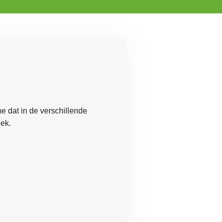
ne dat in de verschillende
oek.