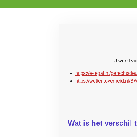
U werkt voo
https://e-legal.nl/gerechtsd
https://wetten.overheid.nl
Wat is het verschil