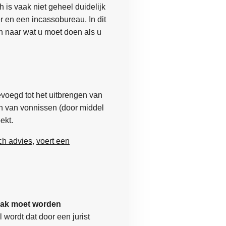
 is vaak niet geheel duidelijk
r en een incassobureau. In dit
n naar wat u moet doen als u
voegd tot het uitbrengen van
n van vonnissen (door middel
ekt.
sch advies
,
voert een
zaak moet worden
ordt dat door een jurist