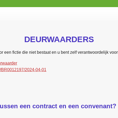
DEURWAARDERS
r een fictie die niet bestaat en u bent zelf verantwoordelijk vo
eurwaarder
/BWBR0012197/2024-04-01
 tussen een contract en een convenant?