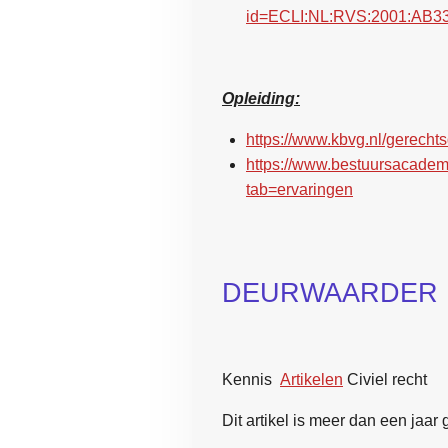
id=ECLI:NL:RVS:2001:AB
Opleiding:
https://www.kbvg.nl/gerechts
https://www.bestuursacademi
tab=ervaringen
DEURWAARDER
Kennis
Artikelen
Civiel recht
Dit artikel is meer dan een jaar 