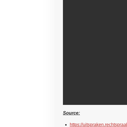
Source:
https://uitspraken.rechtspraa