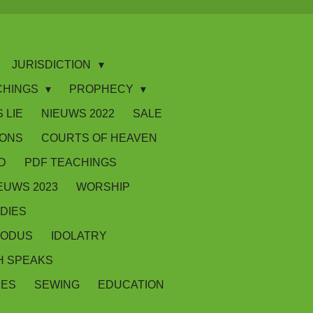
JURISDICTION
CHINGS
PROPHECY
 LIE
NIEUWS 2022
SALE
IONS
COURTS OF HEAVEN
D
PDF TEACHINGS
EUWS 2023
WORSHIP
DIES
XODUS
IDOLATRY
 SPEAKS
SES
SEWING
EDUCATION