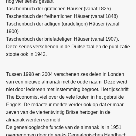
nog vier series gestart:
Taschenbuch der gräflichen Häuser (vanaf 1825)
Taschenbuch der freiherrlichen Häuser (vanaf 1848)
Taschenbuch der adligen (uradeligen) Häuser (vanaf
1900)
Taschenbuch der briefadeligen Häuser (vanaf 1907).
Deze series verschenen in de Duitse taal en de publicatie
stopte ook in 1942.
Tussen 1998 en 2004 verschenen zes delen in Londen
van een nieuwe almanak met de oude naam. Deze werd
niet door iedereen met instemming begroet. Het tijdschrift
The Economist viel over de vele fouten in het gebruikte
Engels. De redacteur merkte verder ook op dat er maar
zeven van de viertentwintig Britse hertogen in de
almanak werden vermeld.
De genealoogische functie van de almanak is in 1951
overgenomen door de reeks Genealogisches Handbuch