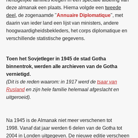
deze almanak een plaats. Hierna volgde een
tweede
deel
, de zogenaamde "
Annuaire Diplomatique
", met
daarin van ieder land een lijst van ministers, andere
hoogwaardigheidsbekleders, het corps diplomatique en
verschillende statistische gegevens.
Toen het Sovjetleger in 1945 de stad Gotha
binnentrok, werden alle archieven van de Gotha
vernietigd.
(Dit is de reden waarom: in 1917 werd de
tsaar van
Rusland
en zijn hele familie helemaal afgeslacht en
uitgeroeid).
Na 1945 is de Almanak niet meer verschenen tot
1998. Vanaf dat jaar werden 6 delen van de Gotha tot
2004 in Londen uitgegeven. De nieuwe editie verscheen