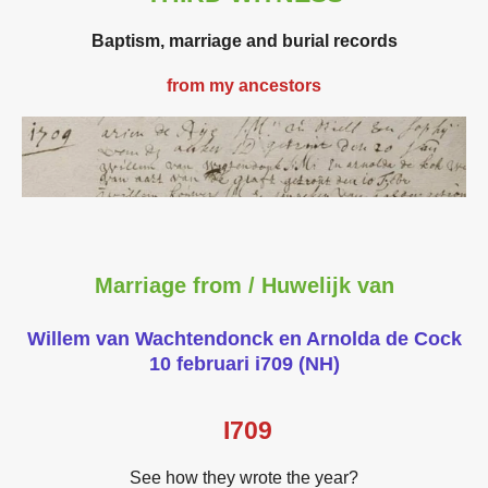
Baptism, marriage and burial records
from my ancestors
Marriage from / Huwelijk van
Willem van Wachtendonck en Arnolda de Cock
10 februari i709 (NH)
I709
See how they wrote the year?