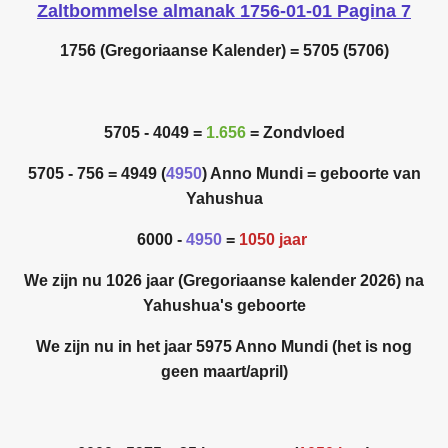
Zaltbommelse almanak 1756-01-01 Pagina 7
1756 (
Gregoriaanse Kalender)
= 5705 (5706)
5705 - 4049 =
1.656
= Zondvloed
5705 - 756 = 4949 (
4950
) Anno Mundi = geboorte van
Yahushua
6000 -
4950
=
1050 jaar
We zijn nu 1026 jaar (Gregoriaanse kalender 2026) na
Yahushua's geboorte
We zijn nu in het jaar 5975 Anno Mundi (het is nog
geen maart/april)