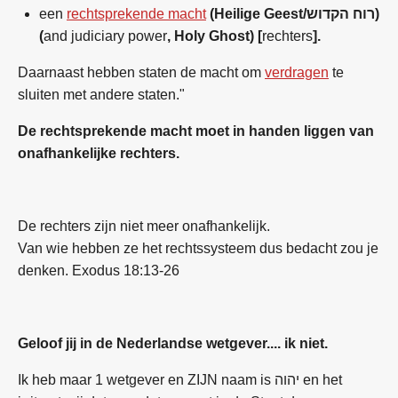
een
rechtsprekende macht
(Heilige Geest/רוח הקדוש
)
(
and judiciary power
, Holy Ghost) [
rechters
].
Daarnaast hebben staten de macht om
verdragen
te
sluiten met andere staten."
De rechtsprekende macht moet in handen liggen van
onafhankelijke rechters.
De rechters zijn niet meer onafhankelijk.
Van wie hebben ze het rechtssysteem dus bedacht zou je
denken. Exodus 18:13-26
Geloof jij in de Nederlandse wetgever.... ik niet.
Ik heb maar 1 wetgever en ZIJN naam is
יהוה
en het