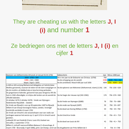
They are cheating us with the letters
J, I
and number
1
(i)
Ze bedriegen ons met de letters
J, I (i)
en
cijfer
1