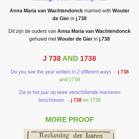
Anna Maria van Wachtendonck
married with
Wouter
de Gier
in
j.738
Dit zijn de ouders van
Anna Maria van Wachtendonck
gehuwd met
Wouter de Gier
in
j.738
J 738
AND
1738
Do you see the year written in 2 different ways -
j 738
and 1738
Zie je het jaar op twee verschillende manieren
beschreven
-
j 738
en 1738
MORE PROOF