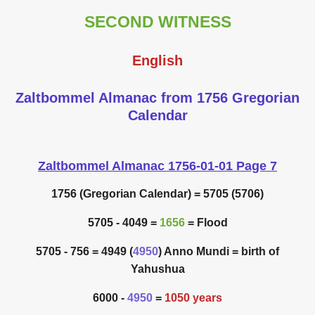
SECOND WITNESS
English
Zaltbommel Almanac from 1756 Gregorian
Calendar
Zaltbommel Almanac 1756-01-01 Page 7
1756 (Gregorian Calendar) = 5705 (5706)
5705 - 4049 =
1656
= Flood
5705 - 756 = 4949 (
4950
) Anno Mundi = birth of
Yahushua
6000 -
4950
=
1050 years