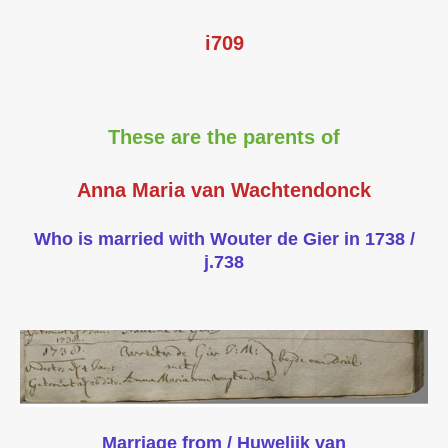
i709
These are the parents of
Anna Maria van Wachtendonck
Who is married with Wouter de Gier in 1738 /
j.738
Marriage from / Huwelijk van