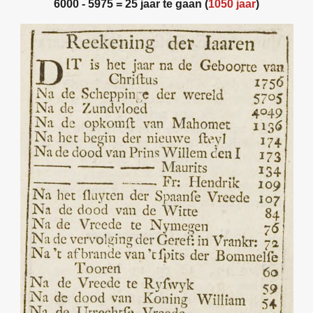
6000 - 5975 = 25 jaar te gaan (
1050 jaar
)